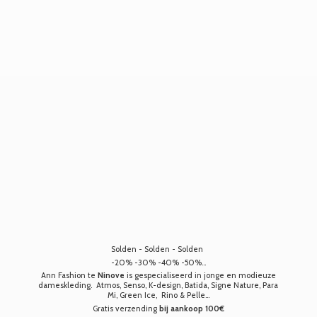
Solden - Solden - Solden
-20% -30% -40% -50%...
Ann Fashion te
Ninove
is gespecialiseerd in jonge en modieuze
dameskleding. Atmos, Senso, K-design, Batida, Signe Nature, Para
Mi, Green Ice, Rino & Pelle...
Gratis verzending
bij aankoop 100€