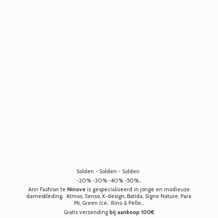
Solden - Solden - Solden
-20% -30% -40% -50%...
Ann Fashion te
Ninove
is gespecialiseerd in jonge en modieuze
dameskleding. Atmos, Senso, K-design, Batida, Signe Nature, Para
Mi, Green Ice, Rino & Pelle...
Gratis verzending
bij aankoop 100€