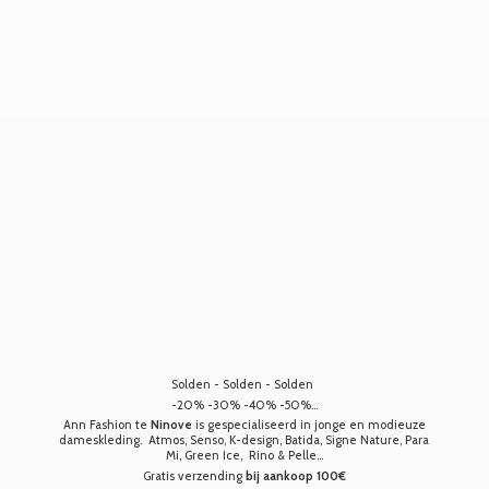
Solden - Solden - Solden
-20% -30% -40% -50%...
Ann Fashion te
Ninove
is gespecialiseerd in jonge en modieuze
dameskleding. Atmos, Senso, K-design, Batida, Signe Nature, Para
Mi, Green Ice, Rino & Pelle...
Gratis verzending
bij aankoop 100€