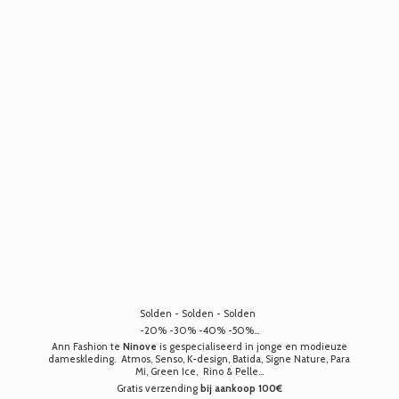
Solden - Solden - Solden
-20% -30% -40% -50%...
Ann Fashion te
Ninove
is gespecialiseerd in jonge en modieuze
dameskleding. Atmos, Senso, K-design, Batida, Signe Nature, Para
Mi, Green Ice, Rino & Pelle...
Gratis verzending
bij aankoop 100€