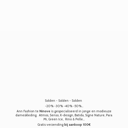
Solden - Solden - Solden
-20% -30% -40% -50%...
Ann Fashion te
Ninove
is gespecialiseerd in jonge en modieuze
dameskleding. Atmos, Senso, K-design, Batida, Signe Nature, Para
Mi, Green Ice, Rino & Pelle...
Gratis verzending
bij aankoop 100€