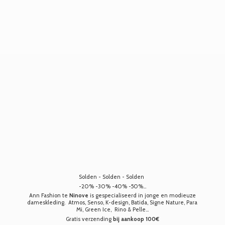
Solden - Solden - Solden
-20% -30% -40% -50%...
Ann Fashion te
Ninove
is gespecialiseerd in jonge en modieuze
dameskleding. Atmos, Senso, K-design, Batida, Signe Nature, Para
Mi, Green Ice, Rino & Pelle...
Gratis verzending
bij aankoop 100€