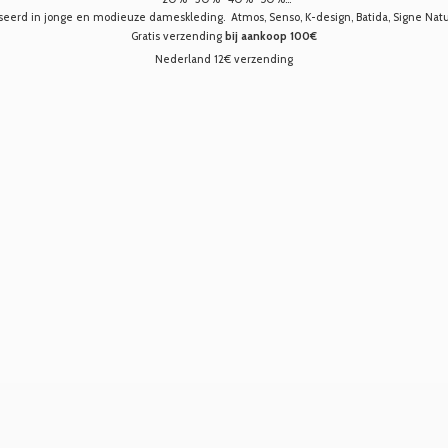
seerd in jonge en modieuze dameskleding. Atmos, Senso, K-design, Batida, Signe Nature,
Gratis verzending
bij aankoop 100€
Nederland 12€ verzending