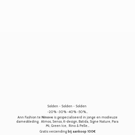
Solden - Solden - Solden
-20% -30% -40% -50%...
Ann Fashion te
Ninove
is gespecialiseerd in jonge en modieuze
dameskleding. Atmos, Senso, K-design, Batida, Signe Nature, Para
Mi, Green Ice, Rino & Pelle...
Gratis verzending
bij aankoop 100€