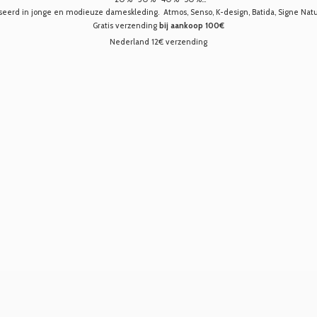
seerd in jonge en modieuze dameskleding. Atmos, Senso, K-design, Batida, Signe Nature,
Gratis verzending
bij aankoop 100€
Nederland 12€ verzending