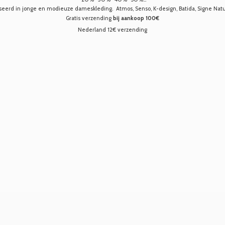
seerd in jonge en modieuze dameskleding. Atmos, Senso, K-design, Batida, Signe Nature,
Gratis verzending
bij aankoop 100€
Nederland 12€ verzending