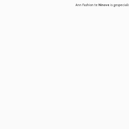
Ann Fashion te
Ninove
is gespeciali