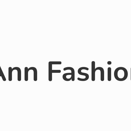
Ann Fashio