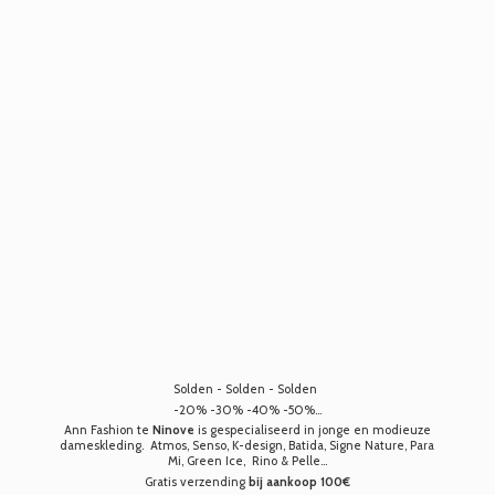
Solden - Solden - Solden
-20% -30% -40% -50%...
Ann Fashion te
Ninove
is gespecialiseerd in jonge en modieuze
dameskleding. Atmos, Senso, K-design, Batida, Signe Nature, Para
Mi, Green Ice, Rino & Pelle...
Gratis verzending
bij aankoop 100€