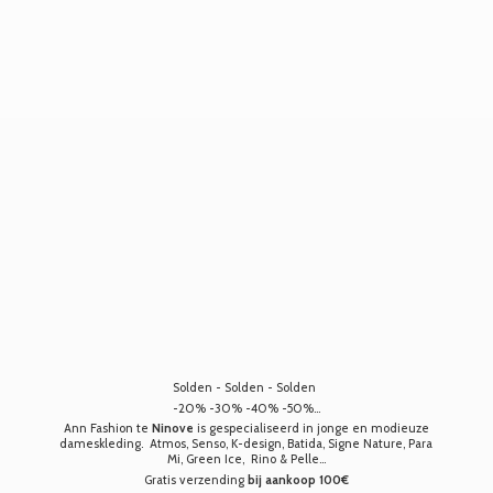
Solden - Solden - Solden
-20% -30% -40% -50%...
Ann Fashion te
Ninove
is gespecialiseerd in jonge en modieuze
dameskleding. Atmos, Senso, K-design, Batida, Signe Nature, Para
Mi, Green Ice, Rino & Pelle...
Gratis verzending
bij aankoop 100€