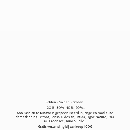
Solden - Solden - Solden
-20% -30% -40% -50%...
Ann Fashion te
Ninove
is gespecialiseerd in jonge en modieuze
dameskleding. Atmos, Senso, K-design, Batida, Signe Nature, Para
Mi, Green Ice, Rino & Pelle...
Gratis verzending
bij aankoop 100€