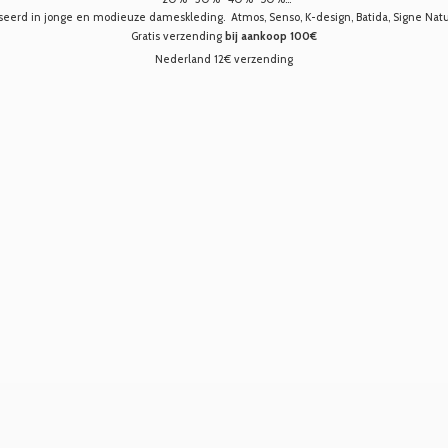
seerd in jonge en modieuze dameskleding. Atmos, Senso, K-design, Batida, Signe Nature,
Gratis verzending
bij aankoop 100€
Nederland 12€ verzending