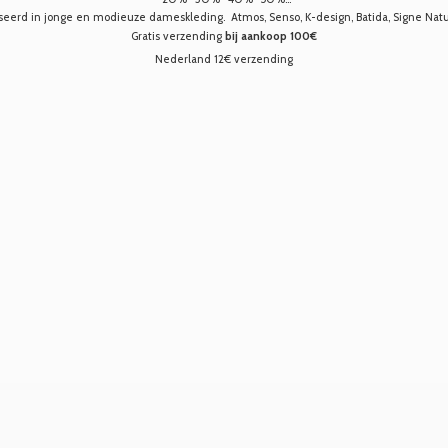
seerd in jonge en modieuze dameskleding. Atmos, Senso, K-design, Batida, Signe Nature,
Gratis verzending
bij aankoop 100€
Nederland 12€ verzending