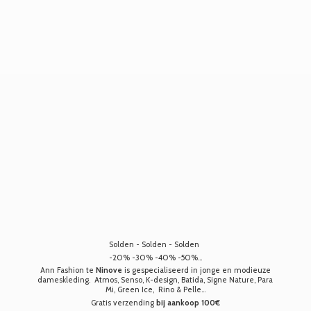
Solden - Solden - Solden
-20% -30% -40% -50%...
Ann Fashion te
Ninove
is gespecialiseerd in jonge en modieuze
dameskleding. Atmos, Senso, K-design, Batida, Signe Nature, Para
Mi, Green Ice, Rino & Pelle...
Gratis verzending
bij aankoop 100€