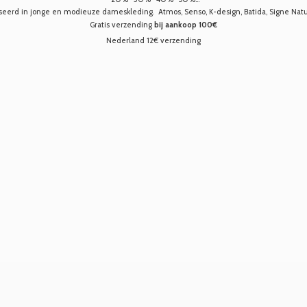
seerd in jonge en modieuze dameskleding. Atmos, Senso, K-design, Batida, Signe Nature,
Gratis verzending
bij aankoop 100€
Nederland 12€ verzending