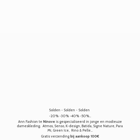
Solden - Solden - Solden
-20% -30% -40% -50%...
Ann Fashion te
Ninove
is gespecialiseerd in jonge en modieuze
dameskleding. Atmos, Senso, K-design, Batida, Signe Nature, Para
Mi, Green Ice, Rino & Pelle...
Gratis verzending
bij aankoop 100€