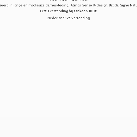
seerd in jonge en modieuze dameskleding. Atmos, Senso, K-design, Batida, Signe Nature,
Gratis verzending
bij aankoop 100€
Nederland 12€ verzending