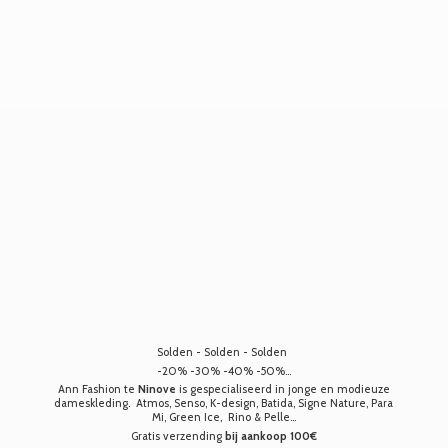
Solden - Solden - Solden
-20% -30% -40% -50%...
Ann Fashion te
Ninove
is gespecialiseerd in jonge en modieuze
dameskleding. Atmos, Senso, K-design, Batida, Signe Nature, Para
Mi, Green Ice, Rino & Pelle...
Gratis verzending
bij aankoop 100€