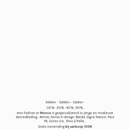
Solden - Solden - Solden
-20% -30% -40% -50%...
Ann Fashion te
Ninove
is gespecialiseerd in jonge en modieuze
dameskleding. Atmos, Senso, K-design, Batida, Signe Nature, Para
Mi, Green Ice, Rino & Pelle...
Gratis verzending
bij aankoop 100€