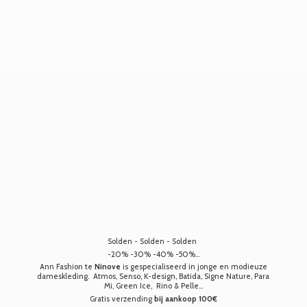
Solden - Solden - Solden
-20% -30% -40% -50%...
Ann Fashion te
Ninove
is gespecialiseerd in jonge en modieuze
dameskleding. Atmos, Senso, K-design, Batida, Signe Nature, Para
Mi, Green Ice, Rino & Pelle...
Gratis verzending
bij aankoop 100€