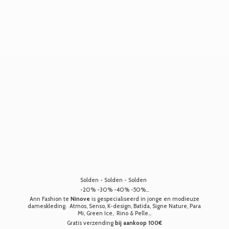
Solden - Solden - Solden
-20% -30% -40% -50%...
Ann Fashion te
Ninove
is gespecialiseerd in jonge en modieuze
dameskleding. Atmos, Senso, K-design, Batida, Signe Nature, Para
Mi, Green Ice, Rino & Pelle...
Gratis verzending
bij aankoop 100€