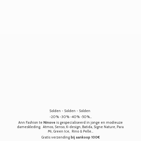
Solden - Solden - Solden
-20% -30% -40% -50%...
Ann Fashion te
Ninove
is gespecialiseerd in jonge en modieuze
dameskleding. Atmos, Senso, K-design, Batida, Signe Nature, Para
Mi, Green Ice, Rino & Pelle...
Gratis verzending
bij aankoop 100€