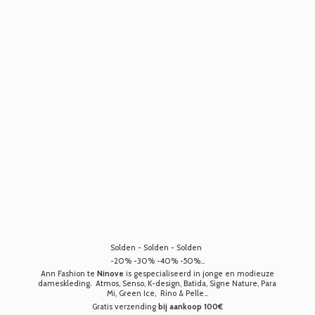
Solden - Solden - Solden
-20% -30% -40% -50%...
Ann Fashion te
Ninove
is gespecialiseerd in jonge en modieuze
dameskleding. Atmos, Senso, K-design, Batida, Signe Nature, Para
Mi, Green Ice, Rino & Pelle...
Gratis verzending
bij aankoop 100€