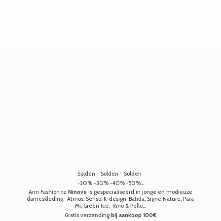
Solden - Solden - Solden
-20% -30% -40% -50%...
Ann Fashion te
Ninove
is gespecialiseerd in jonge en modieuze
dameskleding. Atmos, Senso, K-design, Batida, Signe Nature, Para
Mi, Green Ice, Rino & Pelle...
Gratis verzending
bij aankoop 100€