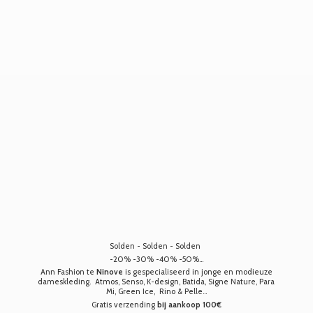
Solden - Solden - Solden
-20% -30% -40% -50%...
Ann Fashion te
Ninove
is gespecialiseerd in jonge en modieuze
dameskleding. Atmos, Senso, K-design, Batida, Signe Nature, Para
Mi, Green Ice, Rino & Pelle...
Gratis verzending
bij aankoop 100€