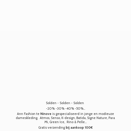
Solden - Solden - Solden
-20% -30% -40% -50%...
Ann Fashion te
Ninove
is gespecialiseerd in jonge en modieuze
dameskleding. Atmos, Senso, K-design, Batida, Signe Nature, Para
Mi, Green Ice, Rino & Pelle...
Gratis verzending
bij aankoop 100€