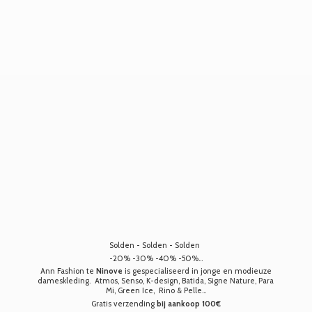
Solden - Solden - Solden
-20% -30% -40% -50%...
Ann Fashion te
Ninove
is gespecialiseerd in jonge en modieuze
dameskleding. Atmos, Senso, K-design, Batida, Signe Nature, Para
Mi, Green Ice, Rino & Pelle...
Gratis verzending
bij aankoop 100€