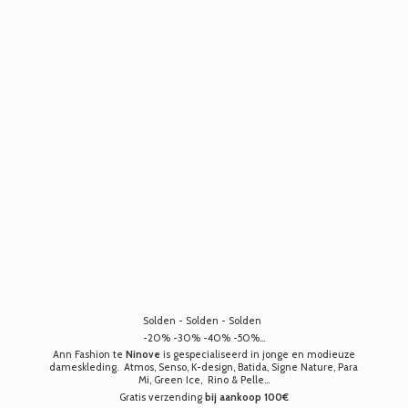
Solden - Solden - Solden
-20% -30% -40% -50%...
Ann Fashion te
Ninove
is gespecialiseerd in jonge en modieuze
dameskleding. Atmos, Senso, K-design, Batida, Signe Nature, Para
Mi, Green Ice, Rino & Pelle...
Gratis verzending
bij aankoop 100€