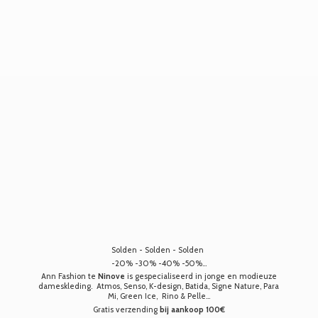
Solden - Solden - Solden
-20% -30% -40% -50%...
Ann Fashion te
Ninove
is gespecialiseerd in jonge en modieuze
dameskleding. Atmos, Senso, K-design, Batida, Signe Nature, Para
Mi, Green Ice, Rino & Pelle...
Gratis verzending
bij aankoop 100€