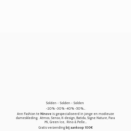
Solden - Solden - Solden
-20% -30% -40% -50%...
Ann Fashion te
Ninove
is gespecialiseerd in jonge en modieuze
dameskleding. Atmos, Senso, K-design, Batida, Signe Nature, Para
Mi, Green Ice, Rino & Pelle...
Gratis verzending
bij aankoop 100€