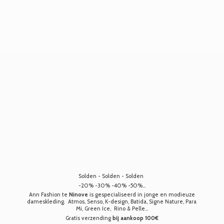
Solden - Solden - Solden
-20% -30% -40% -50%...
Ann Fashion te
Ninove
is gespecialiseerd in jonge en modieuze
dameskleding. Atmos, Senso, K-design, Batida, Signe Nature, Para
Mi, Green Ice, Rino & Pelle...
Gratis verzending
bij aankoop 100€