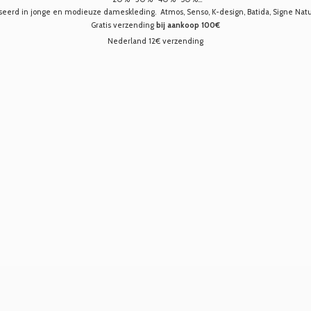
seerd in jonge en modieuze dameskleding. Atmos, Senso, K-design, Batida, Signe Nature,
Gratis verzending
bij aankoop 100€
Nederland 12€ verzending