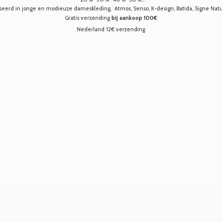
seerd in jonge en modieuze dameskleding. Atmos, Senso, K-design, Batida, Signe Nature,
Gratis verzending
bij aankoop 100€
Nederland 12€ verzending