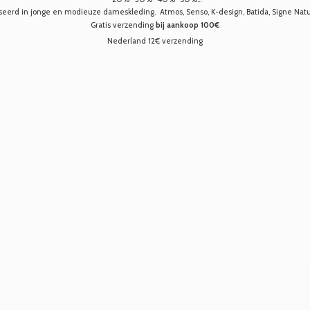
seerd in jonge en modieuze dameskleding. Atmos, Senso, K-design, Batida, Signe Nature,
Gratis verzending
bij aankoop 100€
Nederland 12€ verzending