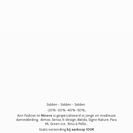
Solden - Solden - Solden
-20% -30% -40% -50%...
Ann Fashion te
Ninove
is gespecialiseerd in jonge en modieuze
dameskleding. Atmos, Senso, K-design, Batida, Signe Nature, Para
Mi, Green Ice, Rino & Pelle...
Gratis verzending
bij aankoop 100€