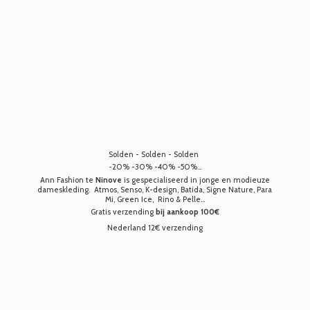
Solden - Solden - Solden
-20% -30% -40% -50%...
Ann Fashion te
Ninove
is gespecialiseerd in jonge en modieuze
dameskleding. Atmos, Senso, K-design, Batida, Signe Nature, Para
Mi, Green Ice, Rino & Pelle...
Gratis verzending
bij aankoop 100€
Nederland 12€ verzending