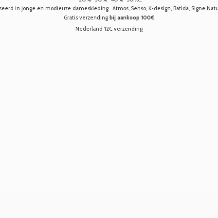
seerd in jonge en modieuze dameskleding. Atmos, Senso, K-design, Batida, Signe Nature,
Gratis verzending
bij aankoop 100€
Nederland 12€ verzending