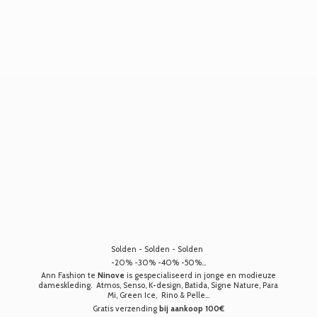
Solden - Solden - Solden
-20% -30% -40% -50%...
Ann Fashion te
Ninove
is gespecialiseerd in jonge en modieuze
dameskleding. Atmos, Senso, K-design, Batida, Signe Nature, Para
Mi, Green Ice, Rino & Pelle...
Gratis verzending
bij aankoop 100€