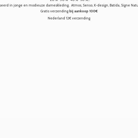
seerd in jonge en modieuze dameskleding. Atmos, Senso, K-design, Batida, Signe Nature,
Gratis verzending
bij aankoop 100€
Nederland 12€ verzending