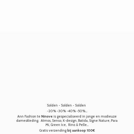
Solden - Solden - Solden
-20% -30% -40% -50%...
Ann Fashion te
Ninove
is gespecialiseerd in jonge en modieuze
dameskleding. Atmos, Senso, K-design, Batida, Signe Nature, Para
Mi, Green Ice, Rino & Pelle...
Gratis verzending
bij aankoop 100€