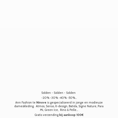
Solden - Solden - Solden
-20% -30% -40% -50%...
Ann Fashion te
Ninove
is gespecialiseerd in jonge en modieuze
dameskleding. Atmos, Senso, K-design, Batida, Signe Nature, Para
Mi, Green Ice, Rino & Pelle...
Gratis verzending
bij aankoop 100€