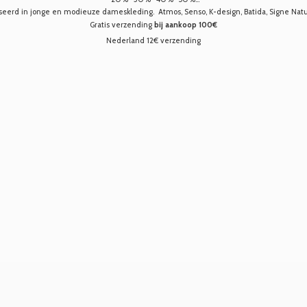
seerd in jonge en modieuze dameskleding. Atmos, Senso, K-design, Batida, Signe Nature,
Gratis verzending
bij aankoop 100€
Nederland 12€ verzending