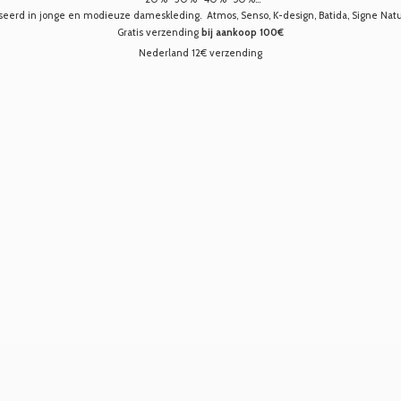
seerd in jonge en modieuze dameskleding. Atmos, Senso, K-design, Batida, Signe Nature,
Gratis verzending
bij aankoop 100€
Nederland 12€ verzending