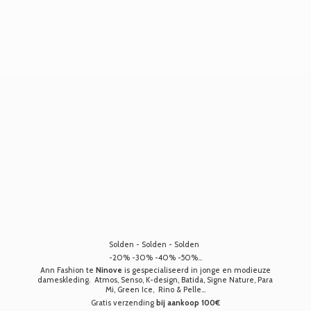
Solden - Solden - Solden
-20% -30% -40% -50%...
Ann Fashion te
Ninove
is gespecialiseerd in jonge en modieuze
dameskleding. Atmos, Senso, K-design, Batida, Signe Nature, Para
Mi, Green Ice, Rino & Pelle...
Gratis verzending
bij aankoop 100€