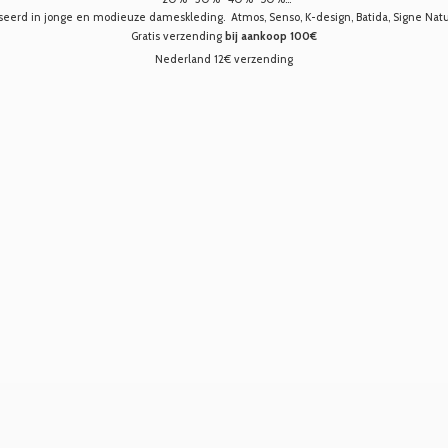
seerd in jonge en modieuze dameskleding. Atmos, Senso, K-design, Batida, Signe Nature,
Gratis verzending
bij aankoop 100€
Nederland 12€ verzending