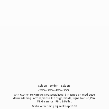
Solden - Solden - Solden
-20% -30% -40% -50%...
Ann Fashion te
Ninove
is gespecialiseerd in jonge en modieuze
dameskleding. Atmos, Senso, K-design, Batida, Signe Nature, Para
Mi, Green Ice, Rino & Pelle...
Gratis verzending
bij aankoop 100€