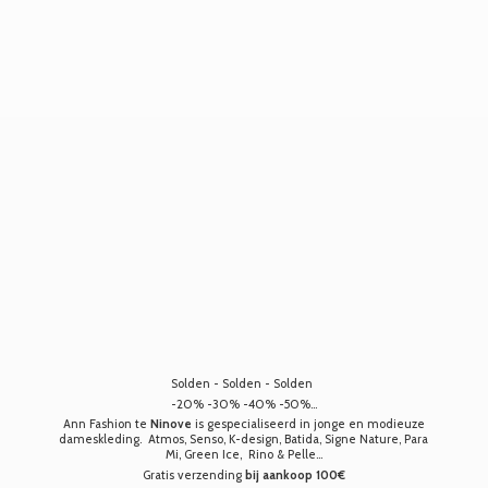
Solden - Solden - Solden
-20% -30% -40% -50%...
Ann Fashion te
Ninove
is gespecialiseerd in jonge en modieuze
dameskleding. Atmos, Senso, K-design, Batida, Signe Nature, Para
Mi, Green Ice, Rino & Pelle...
Gratis verzending
bij aankoop 100€