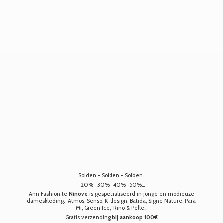
Solden - Solden - Solden
-20% -30% -40% -50%...
Ann Fashion te
Ninove
is gespecialiseerd in jonge en modieuze
dameskleding. Atmos, Senso, K-design, Batida, Signe Nature, Para
Mi, Green Ice, Rino & Pelle...
Gratis verzending
bij aankoop 100€